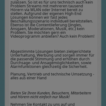
zulassen. So ist es für uns technisch auch kein
Problem Streams mit mehreren tausend
Hörern via WLAN oder Internet bereit zu
stellen. Aufgrund der eigenen High-End
Lösungen können wir fast jedes
Beschallungsszenario individuell bereitstellen.
Ebenso ist die Contentlieferung (Jingles,
Ansgaen, Moderationen, Musik, etc.) kein
Problem. Sie möchten gern ein
Videoprogramm anbieten? Auch kein Problem!
Abgestimmte Lösungen bieten zielgerichtete
Unterhaltung, Werbung und sorgen immer für
die passende Stimmung und erhöhen durch
Durchsage- und Ansagemöglichkeiten, sowie
Alarmfunktionen gleichzeitg die Sicherheit.
Planung, Vertrieb und technische Umsetzung -
alles aus einer Hand
Bieten Sie Ihren Kunden, Besuchern,
Mitarbeitern
und Hörern nicht einfach nur Musik!
Nehmen Sie Kontakt zu uns auf und