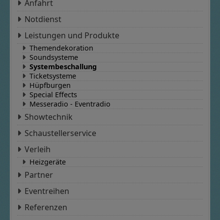
Anfahrt
Notdienst
Leistungen und Produkte
Themendekoration
Soundsysteme
Systembeschallung
Ticketsysteme
Hüpfburgen
Special Effects
Messeradio - Eventradio
Showtechnik
Schaustellerservice
Verleih
Heizgeräte
Partner
Eventreihen
Referenzen