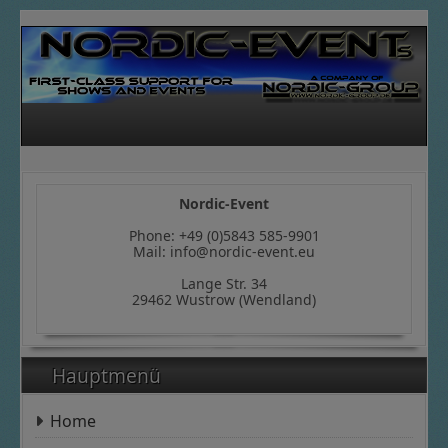
Nordic-Event
Phone: +49 (0)5843 585-9901
Mail: info@nordic-event.eu
Lange Str. 34
29462 Wustrow (Wendland)
Hauptmenü
Home