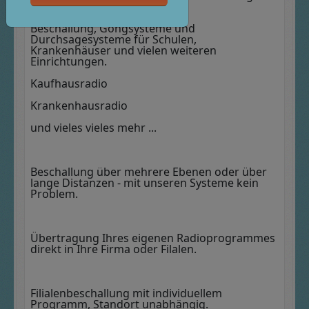
Vorschriften und Auflagen.
Beschallung, Gongsysteme und
Durchsagesysteme für Schulen,
Krankenhäuser und vielen weiteren
Einrichtungen.
Kaufhausradio
Krankenhausradio
und vieles vieles mehr ...
Beschallung über mehrere Ebenen oder über
lange Distanzen - mit unseren Systeme kein
Problem.
Übertragung Ihres eigenen Radioprogrammes
direkt in Ihre Firma oder Filalen.
Filialenbeschallung mit individuellem
Programm, Standort unabhängig.